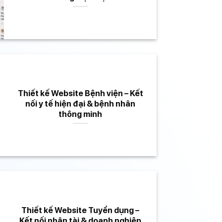
Thiết kế Website Bệnh viện – Kết
nối y tế hiện đại & bệnh nhân
thông minh
Thiết kế Website Tuyển dụng –
Kết nối nhân tài & doanh nghiệp