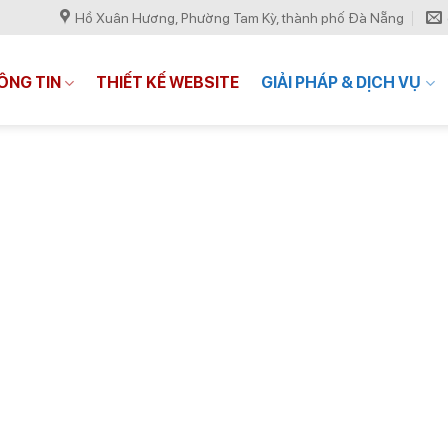
Hồ Xuân Hương, Phường Tam Kỳ, thành phố Đà Nẵng
ÔNG TIN
THIẾT KẾ WEBSITE
GIẢI PHÁP & DỊCH VỤ