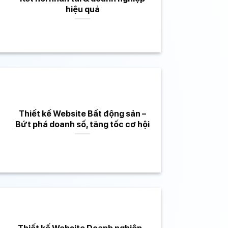
hiệu quả
Thiết kế Website Bất động sản –
Bứt phá doanh số, tăng tốc cơ hội
Thiết kế Website Doanh nghiệp –