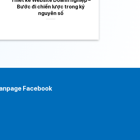
Bước đi chiến lược trong kỷ
nguyên số
anpage Facebook