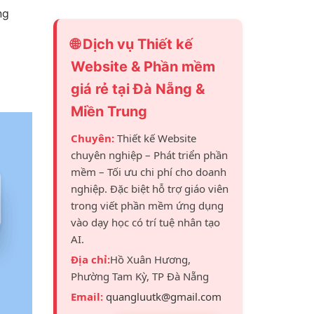
ng
🌐 Dịch vụ Thiết kế
Website & Phần mềm
giá rẻ tại Đà Nẵng &
Miền Trung
Chuyên:
Thiết kế Website
chuyên nghiệp – Phát triển phần
mềm – Tối ưu chi phí cho doanh
nghiệp. Đặc biệt hỗ trợ giáo viên
trong viết phần mềm ứng dụng
vào dạy học có trí tuệ nhân tạo
AI.
Địa chỉ:
Hồ Xuân Hương,
Phường Tam Kỳ, TP Đà Nẵng
Email:
quangluutk@gmail.com