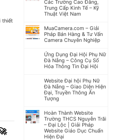
Các Trường Cao Đẳng,
Trung Cấp Kinh Tế – Kỹ
Thuật Việt Nam
 thiết
MuaCamera.com – Giải
Pháp Bán Hàng & Tư Vấn
Camera Chuyên Nghiệp
Ứng Dụng Đại Hội Phụ Nữ
Đà Nẵng – Công Cụ Số
Hóa Thông Tin Đại Hội
Website Đại hội Phụ Nữ
Đà Nẵng – Giao Diện Hiện
Đại, Truyền Thông Ấn
Tượng
Hoàn Thành Website
Trường THCS Nguyễn Trãi
– Đại Lộc | Giải Pháp
🚀
Website Giáo Dục Chuẩn
Hiện Đại