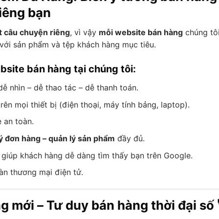
riêng bạn
t câu chuyện riêng
, vì vậy
mỗi website bán hàng
chúng tôi
với sản phẩm và tệp khách hàng mục tiêu.
site bán hàng tại chúng tôi:
 dễ nhìn – dễ thao tác – dễ thanh toán.
rên mọi thiết bị (điện thoại, máy tính bảng, laptop).
 an toàn.
lý đơn hàng – quản lý sản phẩm
đầy đủ.
 giúp khách hàng dễ dàng tìm thấy bạn trên Google.
sàn thương mại điện tử.
ng mới – Tư duy bán hàng thời đại số 