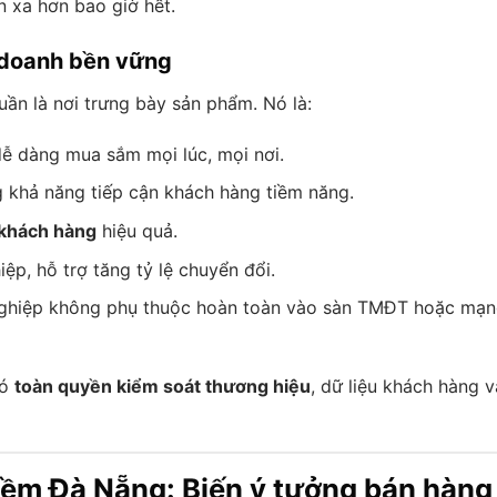
 xa hơn bao giờ hết.
h doanh bền vững
ần là nơi trưng bày sản phẩm. Nó là:
ễ dàng mua sắm mọi lúc, mọi nơi.
g khả năng tiếp cận khách hàng tiềm năng.
 khách hàng
hiệu quả.
ệp, hỗ trợ tăng tỷ lệ chuyển đổi.
nghiệp không phụ thuộc hoàn toàn vào sàn TMĐT hoặc mạn
có
toàn quyền kiểm soát thương hiệu
, dữ liệu khách hàng v
mềm Đà Nẵng: Biến ý tưởng bán hàng