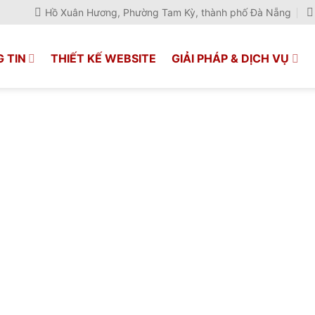
Hồ Xuân Hương, Phường Tam Kỳ, thành phố Đà Nẵng
 TIN
THIẾT KẾ WEBSITE
GIẢI PHÁP & DỊCH VỤ