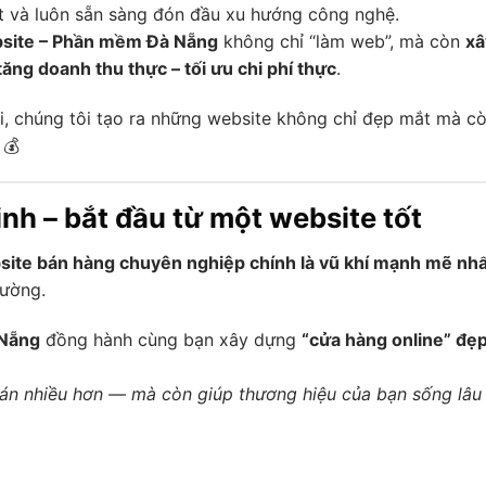
yết và luôn sẵn sàng đón đầu xu hướng công nghệ.
site – Phần mềm Đà Nẵng
không chỉ “làm web”, mà còn
xâ
tăng doanh thu thực – tối ưu chi phí thực
.
ại, chúng tôi tạo ra những website không chỉ đẹp mắt mà c
💰
nh – bắt đầu từ một website tốt
ite bán hàng chuyên nghiệp chính là vũ khí mạnh mẽ nhấ
rường.
 Nẵng
đồng hành cùng bạn xây dựng
“cửa hàng online” đẹp
bán nhiều hơn — mà còn giúp thương hiệu của bạn sống lâu