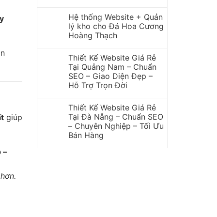
Hệ thống Website + Quản
y
lý kho cho Đá Hoa Cương
Hoàng Thạch
òn
Thiết Kế Website Giá Rẻ
Tại Quảng Nam – Chuẩn
SEO – Giao Diện Đẹp –
Hỗ Trợ Trọn Đời
Thiết Kế Website Giá Rẻ
Tại Đà Nẵng – Chuẩn SEO
t
giúp
– Chuyên Nghiệp – Tối Ưu
Bán Hàng
 –
 hơn.