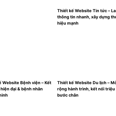
Thiết kế Website Tin tức – La
thông tin nhanh, xây dựng t
hiệu mạnh
ế Website Bệnh viện – Kết
Thiết kế Website Du lịch – M
ế hiện đại & bệnh nhân
rộng hành trình, kết nối triệu
minh
bước chân