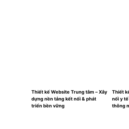
Thiết kế Website Trung tâm – Xây
Thiết k
dựng nền tảng kết nối & phát
nối y t
triển bền vững
thông 