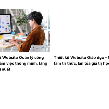
ế Website Quản lý công
Thiết kế Website Giáo dục –
Làm việc thông minh, tăng
tầm tri thức, lan tỏa giá trị họ
u suất