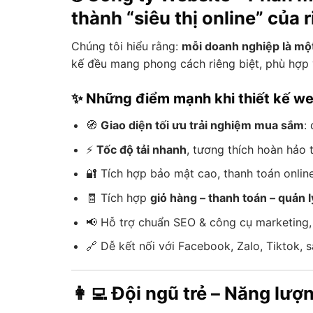
thành “siêu thị online” của 
Chúng tôi hiểu rằng:
mỗi doanh nghiệp là mộ
kế đều mang phong cách riêng biệt, phù hợp 
✨ Những điểm mạnh khi thiết kế web
🧭
Giao diện tối ưu trải nghiệm mua sắm
:
⚡
Tốc độ tải nhanh
, tương thích hoàn hảo t
🔐 Tích hợp bảo mật cao, thanh toán online
🧾 Tích hợp
giỏ hàng – thanh toán – quản 
📢 Hỗ trợ chuẩn SEO & công cụ marketing,
🔗 Dễ kết nối với Facebook, Zalo, Tiktok, 
👩‍💻 Đội ngũ trẻ – Năng lượ