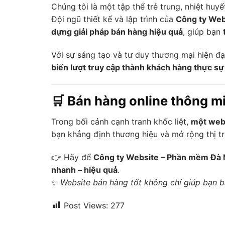
Chúng tôi là một tập thể trẻ trung, nhiệt hu
Đội ngũ thiết kế và lập trình của
Công ty Web
dựng giải pháp bán hàng hiệu quả
, giúp bạn
Với sự sáng tạo và tư duy thương mại hiện đ
biến lượt truy cập thành khách hàng thực sự
🛒 Bán hàng online thông mi
Trong bối cảnh cạnh tranh khốc liệt,
một webs
bạn khẳng định thương hiệu và mở rộng thị t
👉 Hãy để
Công ty Website – Phần mềm Đà
nhanh – hiệu quả
.
✨
Website bán hàng tốt không chỉ giúp bạn 
Post Views:
277