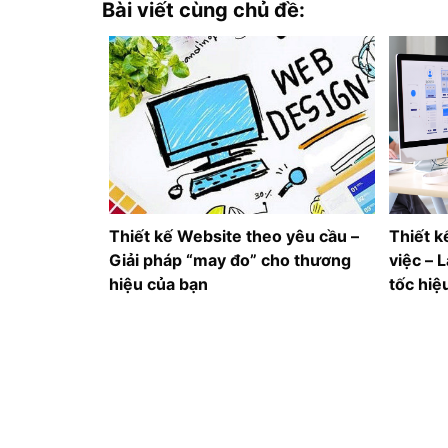
Bài viết cùng chủ đề:
Thiết kế Website theo yêu cầu –
Thiết k
Giải pháp “may đo” cho thương
việc – 
hiệu của bạn
tốc hiệ