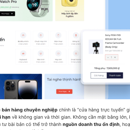
 bán hàng chuyên nghiệp
chính là “cửa hàng trực tuyến” g
i hạn
về không gian và thời gian. Không cần mặt bằng lớn,
tư bài bản có thể trở thành
nguồn doanh thu ổn định
, hoạ