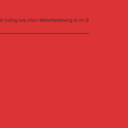
in tưởng lựa chọn Websitedanang.id.vn là