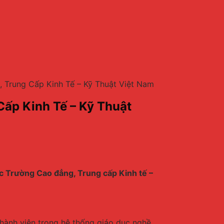
 Trung Cấp Kinh Tế – Kỹ Thuật Việt Nam
ấp Kinh Tế – Kỹ Thuật
ác Trường Cao đẳng, Trung cấp Kinh tế –
hành viên trong hệ thống giáo dục nghề