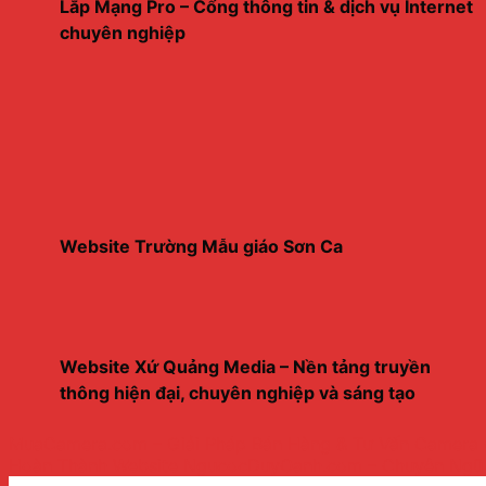
Lắp Mạng Pro – Cổng thông tin & dịch vụ Internet
chuyên nghiệp
Website Trường Mẫu giáo Sơn Ca
Website Xứ Quảng Media – Nền tảng truyền
thông hiện đại, chuyên nghiệp và sáng tạo
MuaCamera.com – Giải Pháp Bán Hàng & Tư Vấn Camera
Hoàn Thành Website NgucocDuyOanh.com – Chuyên Ngũ 