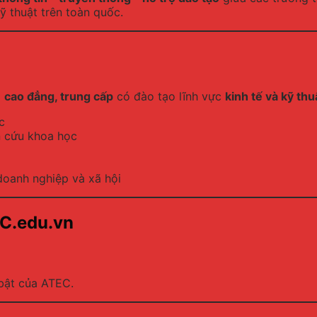
ỹ thuật trên toàn quốc.
g
cao đẳng, trung cấp
có đào tạo lĩnh vực
kinh tế và kỹ thu
c
n cứu khoa học
oanh nghiệp và xã hội
EC.edu.vn
 bật của ATEC.