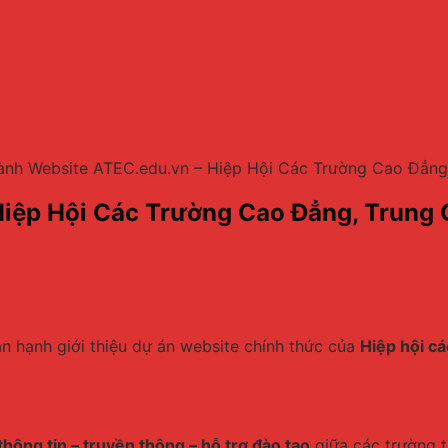
nh Website ATEC.edu.vn – Hiệp Hội Các Trường Cao Đẳng,
iệp Hội Các Trường Cao Đẳng, Trung C
n hạnh giới thiệu dự án website chính thức của
Hiệp hội c
 thông tin – truyền thông – hỗ trợ đào tạo
giữa các trường t