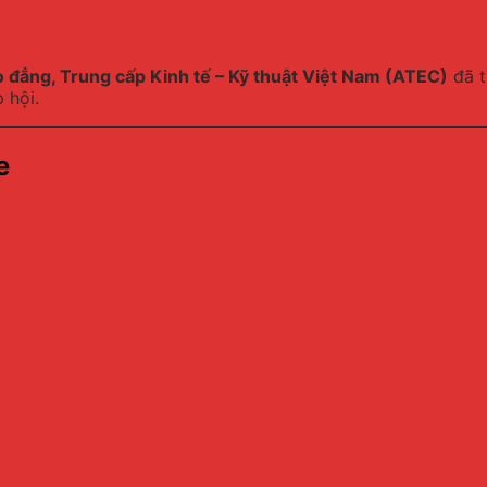
 đẳng, Trung cấp Kinh tế – Kỹ thuật Việt Nam (ATEC)
đã t
 hội.
e