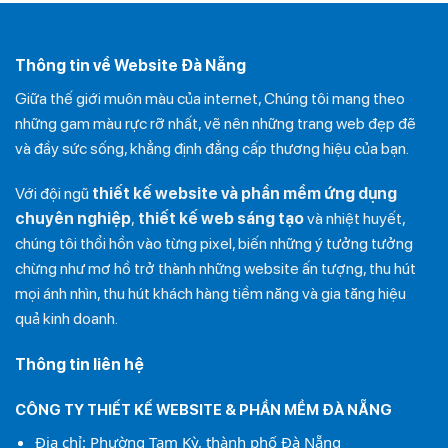
Thông tin về Website Đà Nẵng
Giữa thế giới muôn màu của internet, Chúng tôi mang theo
những gam màu rực rỡ nhất, vẽ nên những trang web đẹp đẽ
và đầy sức sống, khẳng định đẳng cấp thương hiệu của bạn.
Với đội ngũ
thiết kế website và phần mềm ứng dụng
chuyên nghiệp
,
thiết kế web sáng tạo
và nhiệt huyết,
chúng tôi thổi hồn vào từng pixel, biến những ý tưởng tưởng
chừng như mơ hồ trở thành những website ấn tượng, thu hút
mọi ánh nhìn, thu hút khách hàng tiềm năng và gia tăng hiệu
quả kinh doanh.
Thông tin liên hệ
CÔNG TY THIẾT KẾ WEBSITE & PHẦN MỀM ĐÀ NẴNG
Địa chỉ: Phường Tam Kỳ, thành phố Đà Nẵng