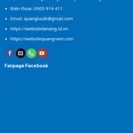
Điện thoại:
0905 914 411
Email:
quangluutk@gmail.com
https://websitedanang.id.vn
https://websitequangnam.com
Fanpage Facebook