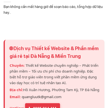
Bạn không cần mất hàng giờ để soạn báo cáo, tổng hợp dữ liệu
hay...
🌐 Dịch vụ Thiết kế Website & Phần mềm
giá rẻ tại Đà Nẵng & Miền Trung
Chuyên:
Thiết kế Website chuyên nghiệp – Phát triển
phần mềm – Tối ưu chi phí cho doanh nghiệp. Đặc
biệt hỗ trợ giáo viên trong viết phần mềm ứng dụng
vào dạy học có trí tuệ nhân tạo AI.
Địa chỉ:
Hồ Xuân Hương, Phường Tam Kỳ, TP Đà Nẵng
Email:
quangluutk@gmail.com
Hotline:
📞 0905 914 411