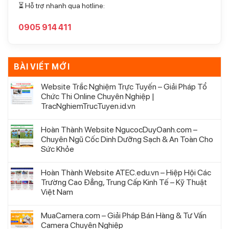
⏳ Hỗ trợ nhanh qua hotline:
0905 914 411
BÀI VIẾT MỚI
Website Trắc Nghiệm Trực Tuyến – Giải Pháp Tổ
Chức Thi Online Chuyên Nghiệp |
TracNghiemTrucTuyen.id.vn
Hoàn Thành Website NgucocDuyOanh.com –
Chuyên Ngũ Cốc Dinh Dưỡng Sạch & An Toàn Cho
Sức Khỏe
Hoàn Thành Website ATEC.edu.vn – Hiệp Hội Các
Trường Cao Đẳng, Trung Cấp Kinh Tế – Kỹ Thuật
Việt Nam
MuaCamera.com – Giải Pháp Bán Hàng & Tư Vấn
Camera Chuyên Nghiệp