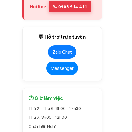
Hotline:
📞 0905 914 411
💬 Hỗ trợ trực tuyến
Zalo Chat
Messenger
🕒 Giờ làm việc
Thứ 2 - Thứ 6: 8h00 - 17h30
Thứ 7: 8h00 - 12h00
Chủ nhật: Nghỉ