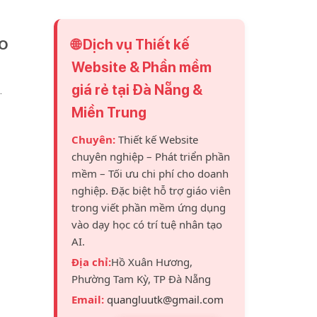
🌐 Dịch vụ Thiết kế
EO
Website & Phần mềm
giá rẻ tại Đà Nẵng &
.
Miền Trung
Chuyên:
Thiết kế Website
chuyên nghiệp – Phát triển phần
mềm – Tối ưu chi phí cho doanh
nghiệp. Đặc biệt hỗ trợ giáo viên
trong viết phần mềm ứng dụng
vào dạy học có trí tuệ nhân tạo
AI.
Địa chỉ:
Hồ Xuân Hương,
Phường Tam Kỳ, TP Đà Nẵng
Email:
quangluutk@gmail.com