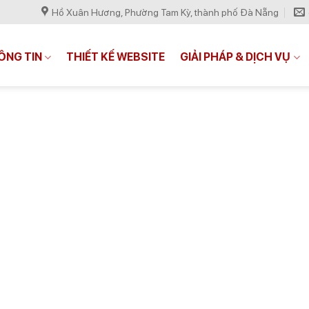
Hồ Xuân Hương, Phường Tam Kỳ, thành phố Đà Nẵng
ÔNG TIN
THIẾT KẾ WEBSITE
GIẢI PHÁP & DỊCH VỤ