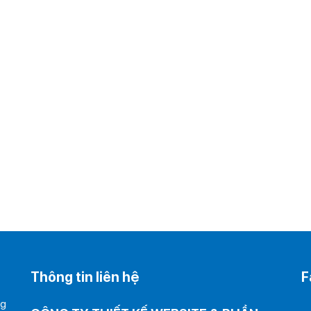
Thông tin liên hệ
F
ng