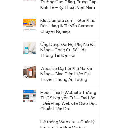
Trường Cao Đẳng, Trung Cấp
Kinh Tế – Kỹ Thuật Việt Nam
MuaCamera.com – Giải Pháp
Bán Hàng & Tư Vấn Camera
Chuyên Nghiệp
Ứng Dụng Đại Hội Phụ Nữ Đà
Nẵng – Công Cụ Số Hóa
Thông Tin Đại Hội
Website Đại hội Phụ Nữ Đà
Nẵng – Giao Diện Hiện Đại,
Truyền Thông Ấn Tượng
Hoàn Thành Website Trường
THCS Nguyễn Trãi – Đại Lộc
| Giải Pháp Website Giáo Dục
Chuẩn Hiện Đại
Hệ thống Website + Quản lý
kho cho Đá Hoa Cương