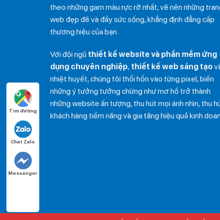
theo những gam màu rực rỡ nhất, vẽ nên những tran
web đẹp đẽ và đầy sức sống, khẳng định đẳng cấp
thương hiệu của bạn.
Với đội ngũ
thiết kế website và phần mềm ứng
dụng chuyên nghiệp
,
thiết kế web sáng tạo
v
nhiệt huyết, chúng tôi thổi hồn vào từng pixel, biến
những ý tưởng tưởng chừng như mơ hồ trở thành
những website ấn tượng, thu hút mọi ánh nhìn, thu h
Tìm đường
khách hàng tiềm năng và gia tăng hiệu quả kinh doan
Chat Zalo
Messenger