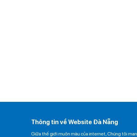
Thông tin về Website Đà Nẵng
Giữa thế giới muôn màu của internet, Chúng tôi ma