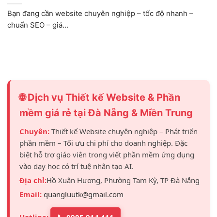
Bạn đang cần website chuyên nghiệp – tốc độ nhanh –
chuẩn SEO – giá...
🌐 Dịch vụ Thiết kế Website & Phần
mềm giá rẻ tại Đà Nẵng & Miền Trung
Chuyên:
Thiết kế Website chuyên nghiệp – Phát triển
phần mềm – Tối ưu chi phí cho doanh nghiệp. Đặc
biệt hỗ trợ giáo viên trong viết phần mềm ứng dụng
vào dạy học có trí tuệ nhân tạo AI.
Địa chỉ:
Hồ Xuân Hương, Phường Tam Kỳ, TP Đà Nẵng
Email:
quangluutk@gmail.com
Hotline:
📞 0905 914 411