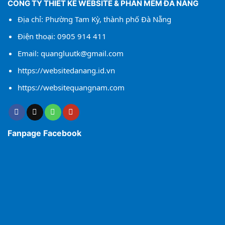
CÔNG TY THIẾT KẾ WEBSITE & PHẦN MỀM ĐÀ NẴNG
Địa chỉ: Phường Tam Kỳ, thành phố Đà Nẵng
Điện thoại:
0905 914 411
Email:
quangluutk@gmail.com
https://websitedanang.id.vn
https://websitequangnam.com
Fanpage Facebook