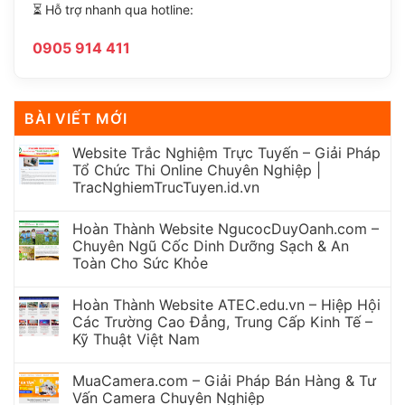
⏳ Hỗ trợ nhanh qua hotline:
0905 914 411
BÀI VIẾT MỚI
Website Trắc Nghiệm Trực Tuyến – Giải Pháp
Tổ Chức Thi Online Chuyên Nghiệp |
TracNghiemTrucTuyen.id.vn
Hoàn Thành Website NgucocDuyOanh.com –
Chuyên Ngũ Cốc Dinh Dưỡng Sạch & An
Toàn Cho Sức Khỏe
Hoàn Thành Website ATEC.edu.vn – Hiệp Hội
Các Trường Cao Đẳng, Trung Cấp Kinh Tế –
Kỹ Thuật Việt Nam
MuaCamera.com – Giải Pháp Bán Hàng & Tư
Vấn Camera Chuyên Nghiệp