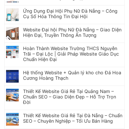
Ứng Dụng Đại Hội Phụ Nữ Đà Nẵng – Công
Cụ Số Hóa Thông Tin Đại Hội
Website Đại hội Phụ Nữ Đà Nẵng – Giao Diện
Hiện Đại, Truyền Thông Ấn Tượng
Hoàn Thành Website Trường THCS Nguyễn
Trãi – Đại Lộc | Giải Pháp Website Giáo Dục
Chuẩn Hiện Đại
Hệ thống Website + Quản lý kho cho Đá Hoa
Cương Hoàng Thạch
Thiết Kế Website Giá Rẻ Tại Quảng Nam –
Chuẩn SEO – Giao Diện Đẹp – Hỗ Trợ Trọn
Đời
Thiết Kế Website Giá Rẻ Tại Đà Nẵng – Chuẩn
SEO – Chuyên Nghiệp – Tối Ưu Bán Hàng