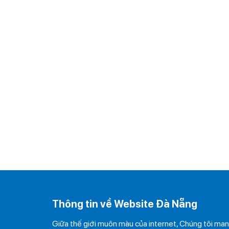
Thông tin về Website Đà Nẵng
Giữa thế giới muôn màu của internet, Chúng tôi ma