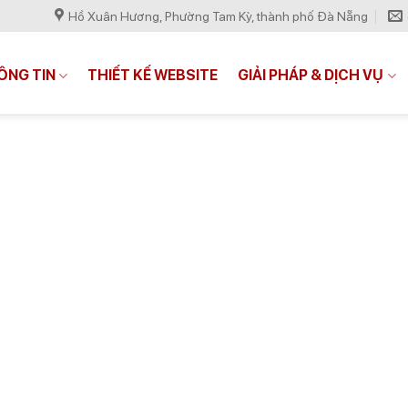
Hồ Xuân Hương, Phường Tam Kỳ, thành phố Đà Nẵng
ÔNG TIN
THIẾT KẾ WEBSITE
GIẢI PHÁP & DỊCH VỤ