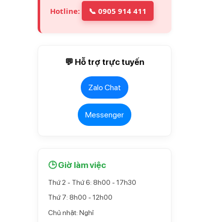
Hotline:
📞 0905 914 411
💬 Hỗ trợ trực tuyến
Zalo Chat
Messenger
🕒 Giờ làm việc
Thứ 2 - Thứ 6: 8h00 - 17h30
Thứ 7: 8h00 - 12h00
Chủ nhật: Nghỉ