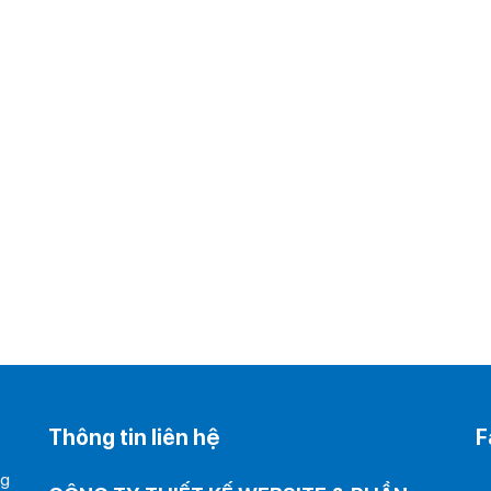
Thông tin liên hệ
F
ng