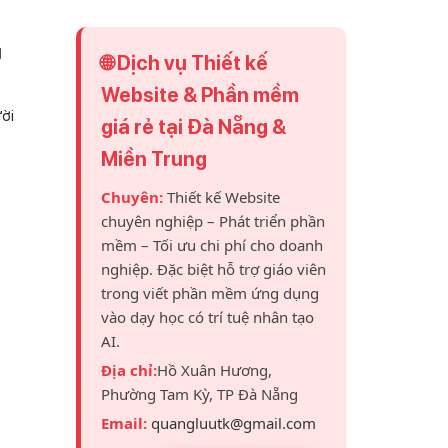
g
🌐 Dịch vụ Thiết kế
Website & Phần mềm
ười
giá rẻ tại Đà Nẵng &
Miền Trung
Chuyên:
Thiết kế Website
chuyên nghiệp – Phát triển phần
mềm – Tối ưu chi phí cho doanh
nghiệp. Đặc biệt hỗ trợ giáo viên
trong viết phần mềm ứng dụng
vào dạy học có trí tuệ nhân tạo
AI.
Địa chỉ:
Hồ Xuân Hương,
Phường Tam Kỳ, TP Đà Nẵng
Email:
quangluutk@gmail.com