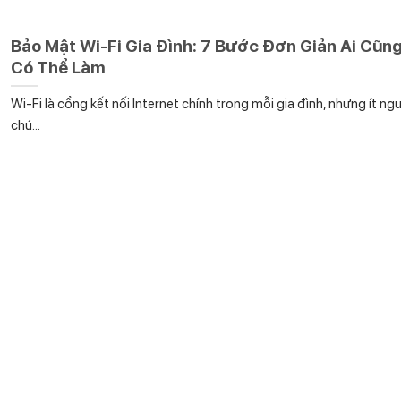
Bảo Mật Wi-Fi Gia Đình: 7 Bước Đơn Giản Ai Cũn
Có Thể Làm
Wi-Fi là cổng kết nối Internet chính trong mỗi gia đình, nhưng ít ng
chú...