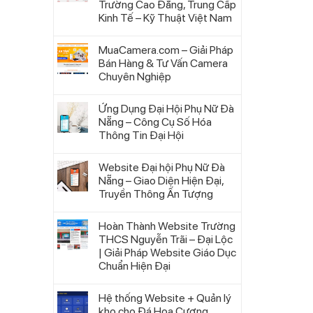
Trường Cao Đẳng, Trung Cấp
Kinh Tế – Kỹ Thuật Việt Nam
MuaCamera.com – Giải Pháp
Bán Hàng & Tư Vấn Camera
Chuyên Nghiệp
Ứng Dụng Đại Hội Phụ Nữ Đà
Nẵng – Công Cụ Số Hóa
Thông Tin Đại Hội
Website Đại hội Phụ Nữ Đà
Nẵng – Giao Diện Hiện Đại,
Truyền Thông Ấn Tượng
Hoàn Thành Website Trường
THCS Nguyễn Trãi – Đại Lộc
| Giải Pháp Website Giáo Dục
Chuẩn Hiện Đại
Hệ thống Website + Quản lý
kho cho Đá Hoa Cương