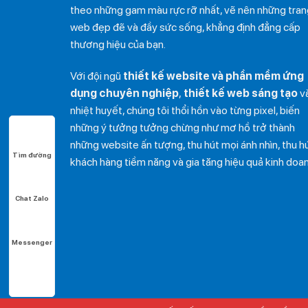
theo những gam màu rực rỡ nhất, vẽ nên những tran
web đẹp đẽ và đầy sức sống, khẳng định đẳng cấp
thương hiệu của bạn.
Với đội ngũ
thiết kế website và phần mềm ứng
dụng chuyên nghiệp
,
thiết kế web sáng tạo
v
nhiệt huyết, chúng tôi thổi hồn vào từng pixel, biến
những ý tưởng tưởng chừng như mơ hồ trở thành
những website ấn tượng, thu hút mọi ánh nhìn, thu h
Tìm đường
khách hàng tiềm năng và gia tăng hiệu quả kinh doan
Chat Zalo
Messenger