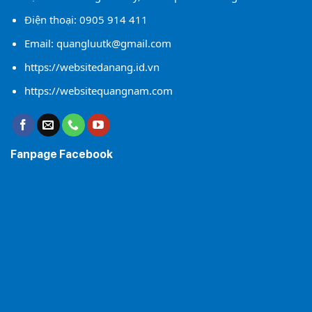
Điện thoại:
0905 914 411
Email:
quangluutk@gmail.com
https://websitedanang.id.vn
https://websitequangnam.com
Fanpage Facebook