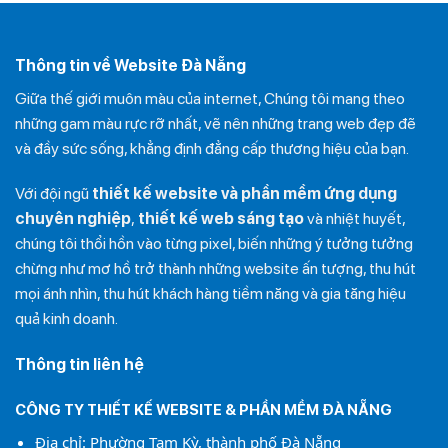
Thông tin về Website Đà Nẵng
Giữa thế giới muôn màu của internet, Chúng tôi mang theo
những gam màu rực rỡ nhất, vẽ nên những trang web đẹp đẽ
và đầy sức sống, khẳng định đẳng cấp thương hiệu của bạn.
Với đội ngũ
thiết kế website và phần mềm ứng dụng
chuyên nghiệp
,
thiết kế web sáng tạo
và nhiệt huyết,
chúng tôi thổi hồn vào từng pixel, biến những ý tưởng tưởng
chừng như mơ hồ trở thành những website ấn tượng, thu hút
mọi ánh nhìn, thu hút khách hàng tiềm năng và gia tăng hiệu
quả kinh doanh.
Thông tin liên hệ
CÔNG TY THIẾT KẾ WEBSITE & PHẦN MỀM ĐÀ NẴNG
Địa chỉ: Phường Tam Kỳ, thành phố Đà Nẵng