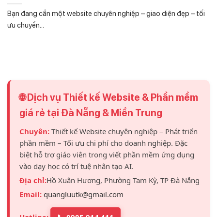
Bạn đang cần một website chuyên nghiệp – giao diện đẹp – tối
ưu chuyển...
🌐 Dịch vụ Thiết kế Website & Phần mềm
giá rẻ tại Đà Nẵng & Miền Trung
Chuyên:
Thiết kế Website chuyên nghiệp – Phát triển
phần mềm – Tối ưu chi phí cho doanh nghiệp. Đặc
biệt hỗ trợ giáo viên trong viết phần mềm ứng dụng
vào dạy học có trí tuệ nhân tạo AI.
Địa chỉ:
Hồ Xuân Hương, Phường Tam Kỳ, TP Đà Nẵng
Email:
quangluutk@gmail.com
Hotline:
📞 0905 914 411