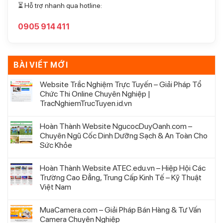
⏳ Hỗ trợ nhanh qua hotline:
0905 914 411
BÀI VIẾT MỚI
Website Trắc Nghiệm Trực Tuyến – Giải Pháp Tổ
Chức Thi Online Chuyên Nghiệp |
TracNghiemTrucTuyen.id.vn
Hoàn Thành Website NgucocDuyOanh.com –
Chuyên Ngũ Cốc Dinh Dưỡng Sạch & An Toàn Cho
Sức Khỏe
Hoàn Thành Website ATEC.edu.vn – Hiệp Hội Các
Trường Cao Đẳng, Trung Cấp Kinh Tế – Kỹ Thuật
Việt Nam
MuaCamera.com – Giải Pháp Bán Hàng & Tư Vấn
Camera Chuyên Nghiệp