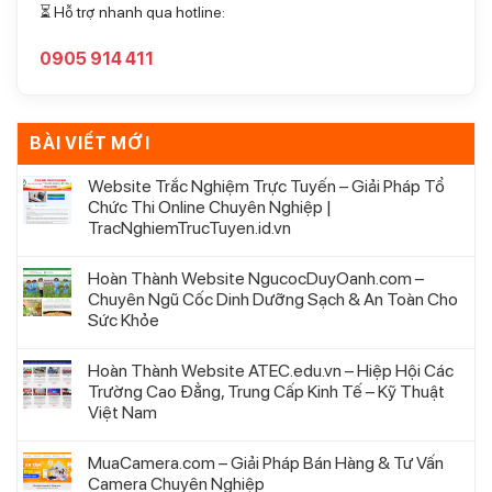
⏳ Hỗ trợ nhanh qua hotline:
0905 914 411
BÀI VIẾT MỚI
Website Trắc Nghiệm Trực Tuyến – Giải Pháp Tổ
Chức Thi Online Chuyên Nghiệp |
TracNghiemTrucTuyen.id.vn
Hoàn Thành Website NgucocDuyOanh.com –
Chuyên Ngũ Cốc Dinh Dưỡng Sạch & An Toàn Cho
Sức Khỏe
Hoàn Thành Website ATEC.edu.vn – Hiệp Hội Các
Trường Cao Đẳng, Trung Cấp Kinh Tế – Kỹ Thuật
Việt Nam
MuaCamera.com – Giải Pháp Bán Hàng & Tư Vấn
Camera Chuyên Nghiệp