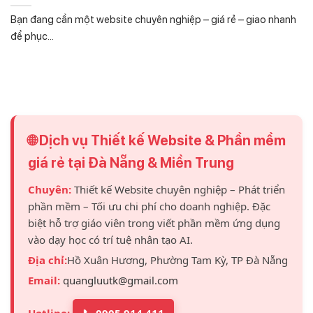
Bạn đang cần một website chuyên nghiệp – giá rẻ – giao nhanh
để phục...
🌐 Dịch vụ Thiết kế Website & Phần mềm
giá rẻ tại Đà Nẵng & Miền Trung
Chuyên:
Thiết kế Website chuyên nghiệp – Phát triển
phần mềm – Tối ưu chi phí cho doanh nghiệp. Đặc
biệt hỗ trợ giáo viên trong viết phần mềm ứng dụng
vào dạy học có trí tuệ nhân tạo AI.
Địa chỉ:
Hồ Xuân Hương, Phường Tam Kỳ, TP Đà Nẵng
Email:
quangluutk@gmail.com
Hotline:
📞 0905 914 411