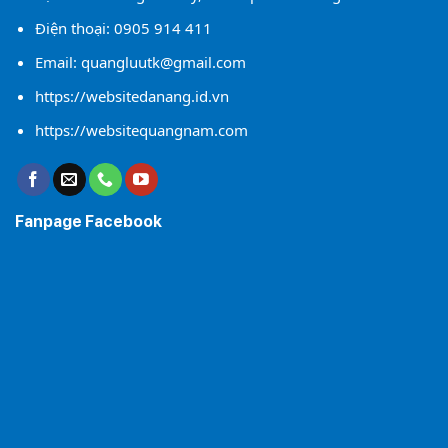
Điện thoại:
0905 914 411
Email:
quangluutk@gmail.com
https://websitedanang.id.vn
https://websitequangnam.com
Fanpage Facebook