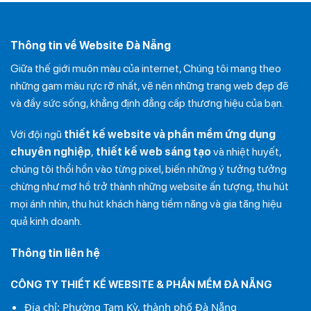
Thông tin về Website Đà Nẵng
Giữa thế giới muôn màu của internet, Chúng tôi mang theo
những gam màu rực rỡ nhất, vẽ nên những trang web đẹp đẽ
và đầy sức sống, khẳng định đẳng cấp thương hiệu của bạn.
Với đội ngũ
thiết kế website và phần mềm ứng dụng
chuyên nghiệp
,
thiết kế web sáng tạo
và nhiệt huyết,
chúng tôi thổi hồn vào từng pixel, biến những ý tưởng tưởng
chừng như mơ hồ trở thành những website ấn tượng, thu hút
mọi ánh nhìn, thu hút khách hàng tiềm năng và gia tăng hiệu
quả kinh doanh.
Thông tin liên hệ
CÔNG TY THIẾT KẾ WEBSITE & PHẦN MỀM ĐÀ NẴNG
Địa chỉ: Phường Tam Kỳ, thành phố Đà Nẵng